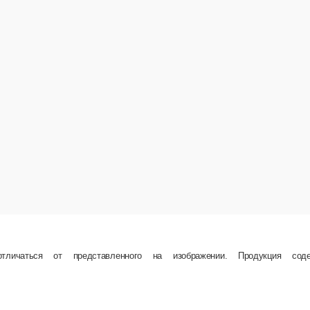
енного на изображении. Продукция содержит или может содержать аллергены.
В корзину