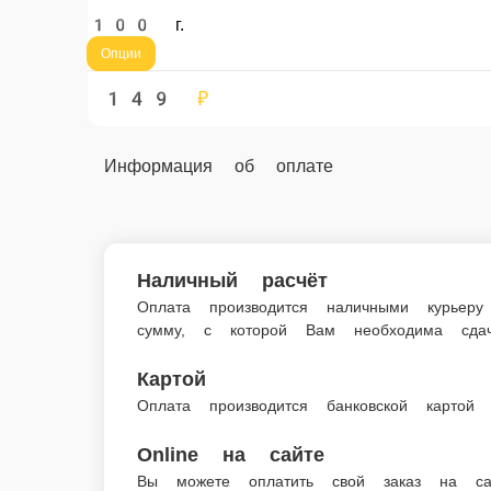
Наличный расчёт
Оплата производится наличными курьеру при доставк
Картой
Оплата производится банковской картой курьеру при 
Online на сайте
Вы можете оплатить свой заказ на сайте онлайн с по
Фришка
Фришка — всегда в наличии в нашем ме
Главная