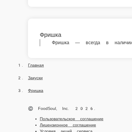
Закуски
Фришка
© FoodSoul, Inc. 2026.
Пользовательское соглашение
Лицензионное соглашение
Условия акций сервиса
Политика конфиденциальности
Правила оплаты
Мы в социальных сетях:
Скачивайте бесплатно наше приложение: