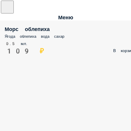
Меню
Морс облепиха
Ягода облепиха вода сахар
0.5 мл.
109 ₽
В корзи